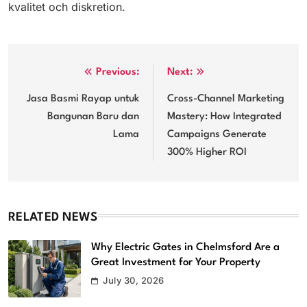
kvalitet och diskretion.
Post
Previous:
Next:
navigation
Jasa Basmi Rayap untuk
Cross-Channel Marketing
Bangunan Baru dan
Mastery: How Integrated
Lama
Campaigns Generate
300% Higher ROI
RELATED NEWS
Why Electric Gates in Chelmsford Are a
Great Investment for Your Property
July 30, 2026