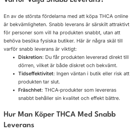
Varför Välja Snabb Leverans?
En av de största fördelarna med att köpa THCA online
är bekvämligheten. Snabb leverans är särskilt attraktivt
för personer som vill ha produkten snabbt, utan att
behöva besöka fysiska butiker. Här är några skäl till
varför snabb leverans är viktigt:
Diskretion
: Du får produkten levererad direkt till
dörren, vilket är både diskret och bekvämt.
Tidseffektivitet
: Ingen väntan i butik eller risk att
produkten tar slut.
Fräschhet
: THCA-produkter som levereras
snabbt behåller sin kvalitet och effekt bättre.
Hur Man Köper THCA Med Snabb
Leverans