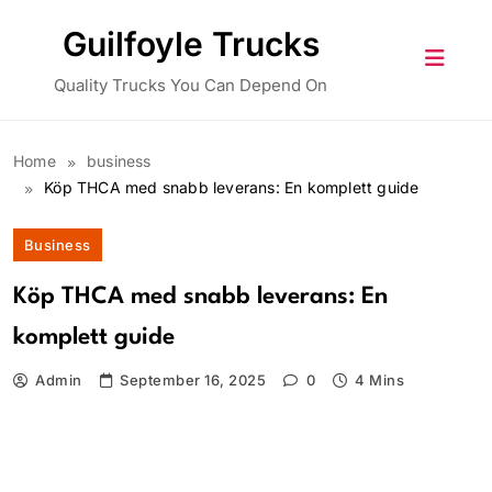
Skip
Guilfoyle Trucks
to
content
Quality Trucks You Can Depend On
Home
business
Köp THCA med snabb leverans: En komplett guide
Business
Köp THCA med snabb leverans: En
komplett guide
Admin
September 16, 2025
0
4 Mins