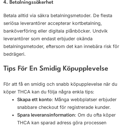
4. Betalningssäkerhet
Betala alltid via säkra betalningsmetoder. De flesta
seriösa leverantörer accepterar kortbetalning,
banköverföring eller digitala plånböcker. Undvik
leverantörer som endast erbjuder okända
betalningsmetoder, eftersom det kan innebära risk för
bedrägeri.
Tips För En Smidig Köpupplevelse
För att få en smidig och snabb köpupplevelse när du
köper THCA kan du följa några enkla tips:
Skapa ett konto
: Många webbplatser erbjuder
snabbare checkout för registrerade kunder.
Spara leveransinformation
: Om du ofta köper
THCA kan sparad adress göra processen