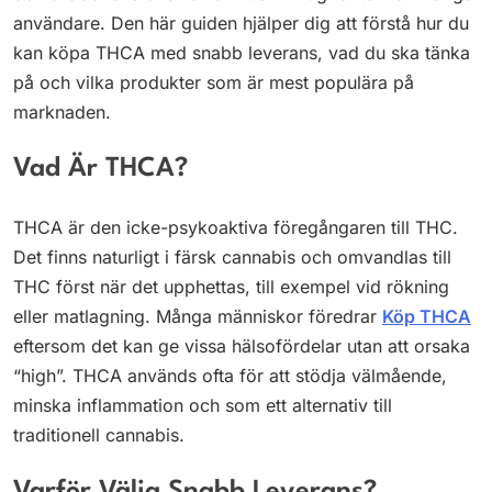
användare. Den här guiden hjälper dig att förstå hur du
kan köpa THCA med snabb leverans, vad du ska tänka
på och vilka produkter som är mest populära på
marknaden.
Vad Är THCA?
THCA är den icke-psykoaktiva föregångaren till THC.
Det finns naturligt i färsk cannabis och omvandlas till
THC först när det upphettas, till exempel vid rökning
eller matlagning. Många människor föredrar
Köp THCA
eftersom det kan ge vissa hälsofördelar utan att orsaka
“high”. THCA används ofta för att stödja välmående,
minska inflammation och som ett alternativ till
traditionell cannabis.